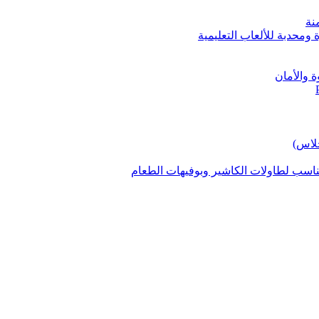
نة
ومحدبة للألعاب التعليمية
 والأمان
لاس)
سب لطاولات الكاشير وبوفيهات الطعام