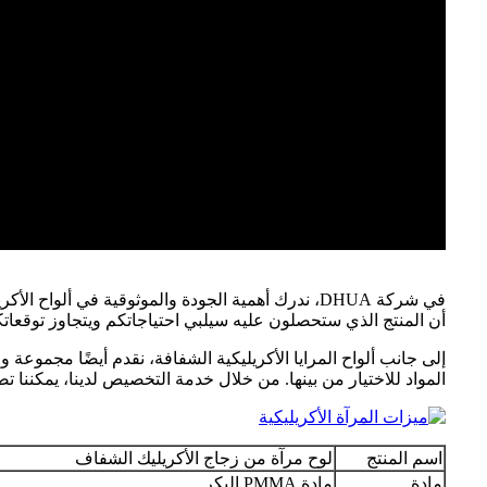
أن المنتج الذي ستحصلون عليه سيلبي احتياجاتكم ويتجاوز توقعاتك
المواد للاختيار من بينها. من خلال خدمة التخصيص لدينا، يمكننا ت
اسم المنتج
لوح مرآة من زجاج الأكريليك الشفاف
مادة
مادة PMMA البكر