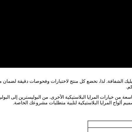
م.
صميم ألواح المرايا البلاستيكية لتلبية متطلبات مشروعك الخاصة.