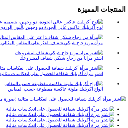
المنتجات المميزة
لوح أكريليك عاكس عالي الجودة ذو وجهين باللون الوردي.
مرآة من زجاج شبكي شفاف: اعثر على المقاس المثالي 
اشترِ مرايا من زجاج شبكي شفاف لمشروعك
اشترِ مرآة أكريليك شفافة للحصول على انعكاسات مثالية
ألواح أكريليك ملونة عاكسة مقطوعة حسب المقاس