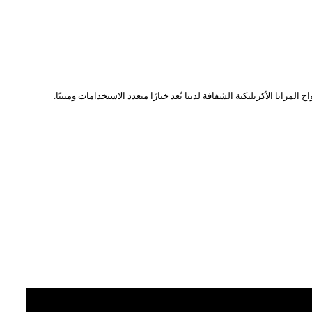
ايا الأكريليكية الشفافة لدينا تُعد خيارًا متعدد الاستخدامات ومتينًا.