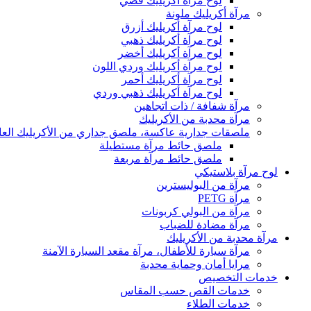
لوح مرآة أكريليك فضي
مرآة أكريليك ملونة
لوح مرآة أكريليك أزرق
لوح مرآة أكريليك ذهبي
لوح مرآة أكريليك أخضر
لوح مرآة أكريليك وردي اللون
لوح مرآة أكريليك أحمر
لوح مرآة أكريليك ذهبي وردي
مرآة شفافة / ذات اتجاهين
مرآة محدبة من الأكريليك
ملصقات جدارية عاكسة، ملصق جداري من الأكريليك الع
ملصق حائط مرآة مستطيلة
ملصق حائط مرآة مربعة
لوح مرآة بلاستيكي
مرآة من البوليسترين
مرآة PETG
مرآة من البولي كربونات
مرآة مضادة للضباب
مرآة محدبة من الأكريليك
مرآة سيارة للأطفال، مرآة مقعد السيارة الآمنة
مرايا أمان وحماية محدبة
خدمات التخصيص
خدمات القص حسب المقاس
خدمات الطلاء