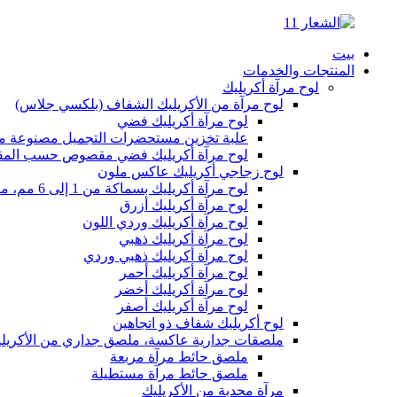
بيت
المنتجات والخدمات
لوح مرآة أكريليك
لوح مرآة من الأكريليك الشفاف (بلكسي جلاس)
لوح مرآة أكريليك فضي
علبة تخزين مستحضرات التجميل مصنوعة من 
لوح مرآة أكريليك فضي مقصوص حسب المقاس 
لوح زجاجي أكريليك عاكس ملون
لوح مرآة أكريليك بسماكة من 1 إلى 6 مم، مقاس 8 أقدام × 4 أقدام (1220 × 2440 مم)، لوح مرآة كبير، لوح مرآة بلاستيكي ملون
لوح مرآة أكريليك أزرق
لوح مرآة أكريليك وردي اللون
لوح مرآة أكريليك ذهبي
لوح مرآة أكريليك ذهبي وردي
لوح مرآة أكريليك أحمر
لوح مرآة أكريليك أخضر
لوح مرآة أكريليك أصفر
لوح أكريليك شفاف ذو اتجاهين
ملصقات جدارية عاكسة، ملصق جداري من الأكريل
ملصق حائط مرآة مربعة
ملصق حائط مرآة مستطيلة
مرآة محدبة من الأكريليك